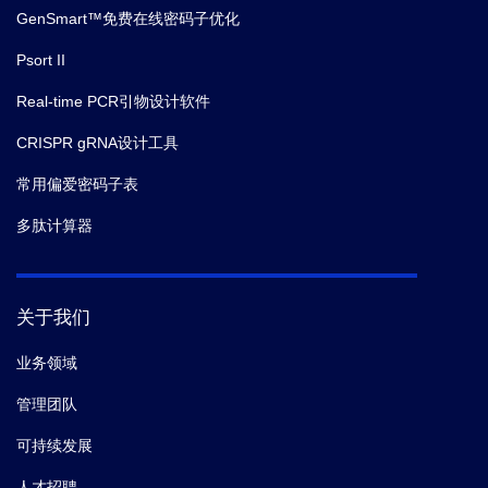
GenSmart™免费在线密码子优化
Psort II
Real-time PCR引物设计软件
CRISPR gRNA设计工具
常用偏爱密码子表
多肽计算器
关于我们
业务领域
管理团队
可持续发展
人才招聘