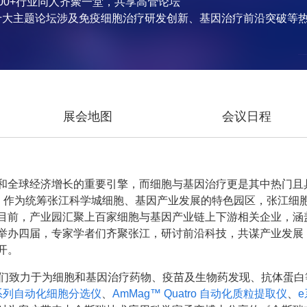
800+行业同人齐聚一堂，共享高管论坛
十大主题论坛涉及免疫细胞治疗研发创新、基因治疗前沿突破等
展会地图
会议日程
全球经济增长的重要引擎，而细胞与基因治疗更是其中热门且具前
牌。作为统筹张江科学城细胞、基因产业发展的特色园区，张江细
目前，产业园汇聚上百家细胞与基因产业链上下游相关企业，涵
举办四届，专家学者们齐聚张江，研讨前沿科技，共谋产业发展
开。
们致力于为细胞和基因治疗药物、疫苗及生物药发现、抗体蛋白
t™ 系列自动化细胞分选仪
、
AmMag™ Quatro 自动化质粒提取仪
、