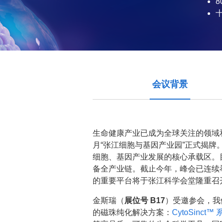
会议背景
生命健康产业已成为全球关注的领域和
月“张江细胞与基因产业园”正式揭
细胞、基因产业发展的核心承载区。
备全产业链。截止今年，峰会已连续
的重要平台将于张江科学会堂隆重召
金斯瑞（
展位号 B17
）受邀参会，我
的磁珠纯化解决方案：
CytoSinc