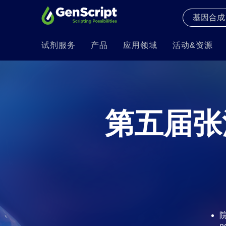
试剂服务
产品
应用领域
活动&资源
第五届张