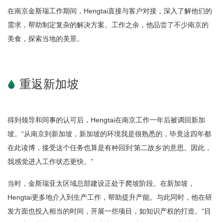
在南京金斯瑞工作期间，Hengtai直接与客户对接，深入了解他们的
需求，帮助制定复杂的解决方案。工作之余，他品尝了不少南京的
美食，探索当地的美景。
重返新加坡
得到领导和同事的认可后，Hengtai在南京工作一年后被调回新加
坡。“从南京到新加坡，新加坡的环境我是很熟悉的，毕竟这四年都
在此读博，接受这个任务也算是有种回到‘第二故乡’的意思。因此，
我感觉进入工作状态更快。”
当时，金斯瑞亚太区域总部建设正处于爬坡阶段。在新加坡，
Hengtai更多地介入到生产工作，帮助提升产能。与此同时，他在研
发方面也投入相当的时间，开展一些项目，如知识产权的打造。“目