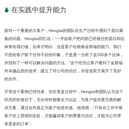
在实践中提升能力
面对一个重要的大客户，Hengtai的团队在生产过程中遇到了蛋白聚
集的问题。Hengtai回忆说：“一开始客户把内部已经做过的蛋白和抗
体拿给我们做，后来才明白，这是客户在检验金斯瑞的能力。我们
不想给客户留下任何不好的印象，于是逐一分析了这200多个抗体，
并找到了一种可以解决问题的方法。”这个经历让客户看到了金斯瑞
对卓越品质的追求，建立了对公司的信任，并促使双方展开了良好
的合作。
尽管这个案例已经结束，但在复盘过程中，Hengtai和团队认为这个
经历的价值在于，无论何时都要全力以赴，为客户提供更完善的解
决方案，通过合作真正为客户创造价值。他强调：“只有在工作中将
客户至上贯彻到实处，才能赢得客户的尊重与信任，才能为公司带
来更多的订单”。