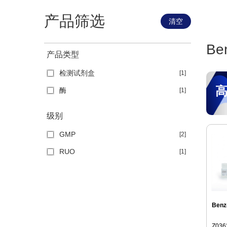
产品筛选
清空
Be
产品类型
检测试剂盒
[1]
高
酶
[1]
级别
GMP
[2]
RUO
[1]
Benz
Z036