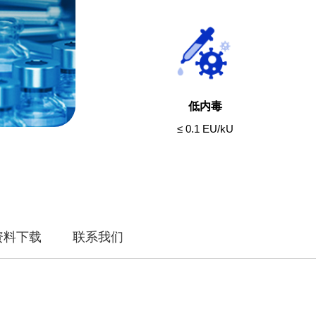
低内毒
≤ 0.1 EU/kU
资料下载
联系我们