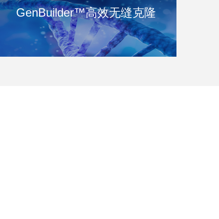
GenBuilder™高效无缝克隆