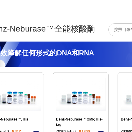
nz-Neburase™全能核酸酶
效降解任何形式的DNA和RNA
-Neburase™, His
Benz-Neburase™ GMP, His-
Benz-N
tag
26-10
￥312
Z03627-100
￥1800
Z0369