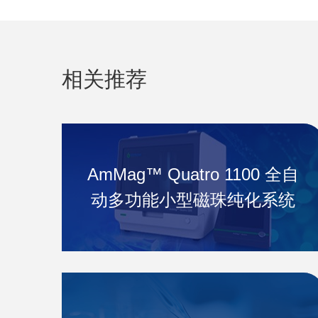
相关推荐
AmMag™ Quatro 1100 全自
动多功能小型磁珠纯化系统