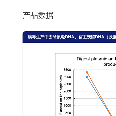
产品数据
病毒生产中去除质粒DNA、宿主残留DNA（以