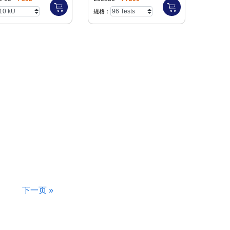
规格：
下一页 »