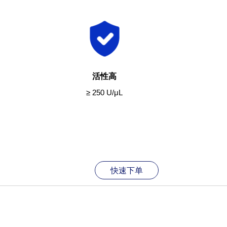
活性高
≥ 250 U/μL
快速下单