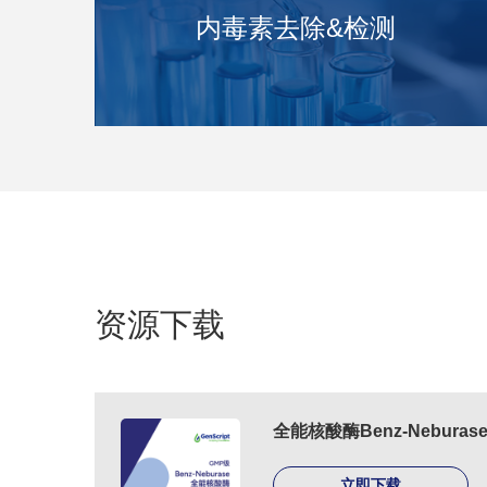
内毒素去除&检测
资源下载
全能核酸酶Benz-Neburas
立即下载