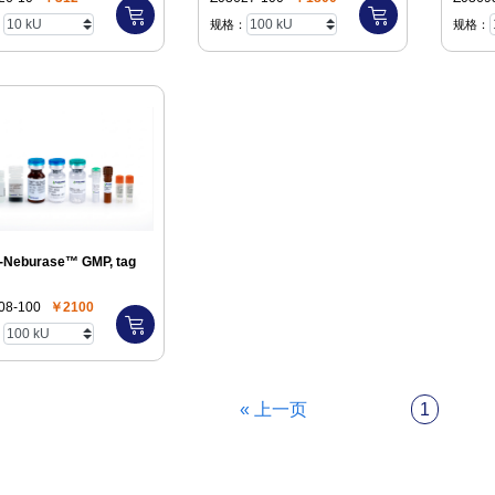
：
规格：
规格：
-Neburase™ GMP, tag
08-100
￥2100
：
« 上一页
1