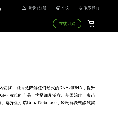
登录
| 注册
中文
联系我们
在线订购
的核酸内切酶，能高效降解任何形式的DNA和RNA，提升
合GMP标准的产品，满足细胞治疗、基因治疗、疫苗
持。选择金斯瑞Benz-Neburase，轻松解决核酸残留