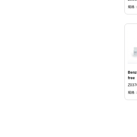
规格
Benz
free
Z037
规格