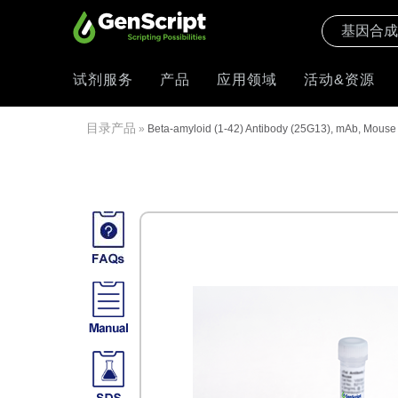
试剂服务
产品
应用领域
活动&资源
目录产品
»
Beta-amyloid (1-42) Antibody (25G13), mAb, Mouse