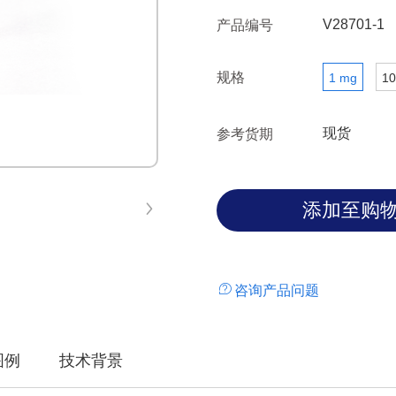
V28701-1
产品编号
规格
1 mg
10
现货
参考货期
咨询产品问题
图例
技术背景