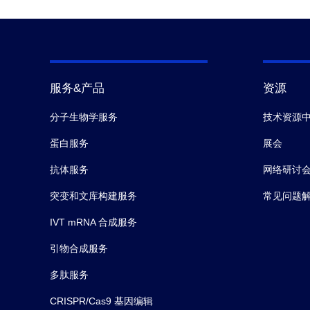
服务&产品
资源
分子生物学服务
技术资源
蛋白服务
展会
抗体服务
网络研讨
突变和文库构建服务
常见问题
IVT mRNA 合成服务
引物合成服务
多肽服务
CRISPR/Cas9 基因编辑