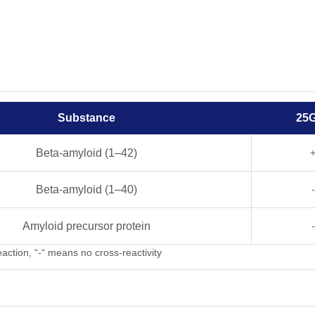
Substance
25
Beta-amyloid (1–42)
Beta-amyloid (1–40)
-
Amyloid precursor protein
-
action, “-“ means no cross-reactivity