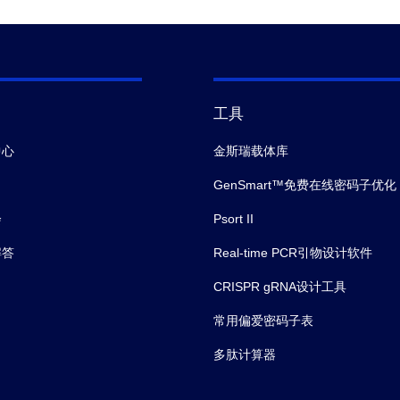
工具
中心
金斯瑞载体库
GenSmart™免费在线密码子优化
会
Psort II
解答
Real-time PCR引物设计软件
CRISPR gRNA设计工具
常用偏爱密码子表
多肽计算器