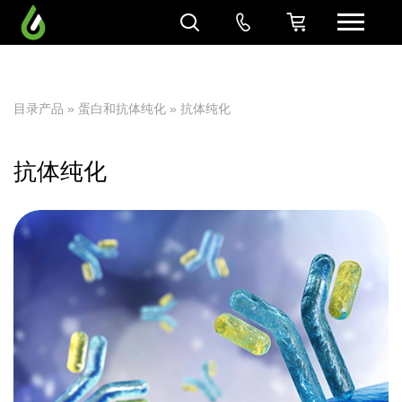
目录产品
»
蛋白和抗体纯化
» 抗体纯化
抗体纯化