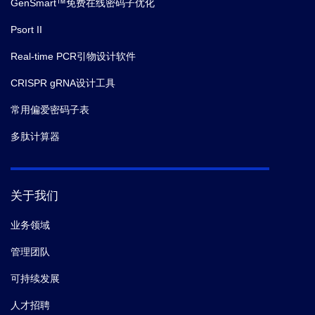
GenSmart™免费在线密码子优化
Psort II
Real-time PCR引物设计软件
CRISPR gRNA设计工具
常用偏爱密码子表
多肽计算器
关于我们
业务领域
管理团队
可持续发展
人才招聘