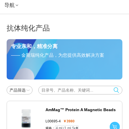
导航
抗体纯化产品
专业亲和，精准分离
—— 金斯瑞纯化产品，为您提供高效解决方案
产品筛选
AmMag™ Protein A Magnetic Beads
L00695-4
￥3980
规格：