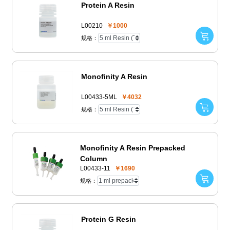
Protein A Resin
L00210
￥1000
规格：
Monofinity A Resin
L00433-5ML
￥4032
规格：
Monofinity A Resin Prepacked
Column
L00433-11
￥1690
规格：
Protein G Resin