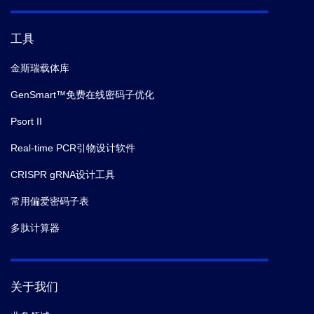
工具
金斯瑞载体库
GenSmart™免费在线密码子优化
Psort II
Real-time PCR引物设计软件
CRISPR gRNA设计工具
常用偏爱密码子表
多肽计算器
关于我们