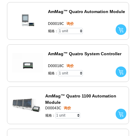
AmMag™ Quatro Automation Module
D00019C
询价
规格：
AmMag™ Quatro System Controller
D00018C
询价
规格：
AmMag™ Quatro 1100 Automation
Module
D00043C
询价
规格：