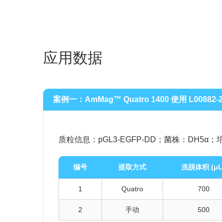
应用数据
案例一：AmMag™ Quatro 1400 使用
L00882-
质粒信息：pGL3-EGFP-DD；菌株：DH5
编号
提取方式
洗脱体积 (μL
1
Quatro
700
2
手动
500