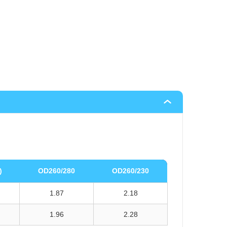
)
OD260/280
OD260/230
1.87
2.18
1.96
2.28