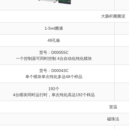
大肠杆菌菌泥
1-5ml菌液
48孔板
货号：D00055C
一个控制器可同时控制 4台自动化纯化模块
货号：D00043C
单个模块单次纯化多达48个样品
192个
4台模块同时运行时，单次纯化高达192个样品
室温
磁珠法