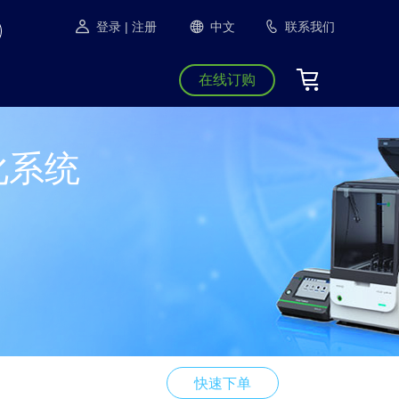
登录
| 注册
中文
联系我们
在线订购
纯化系统
快速下单