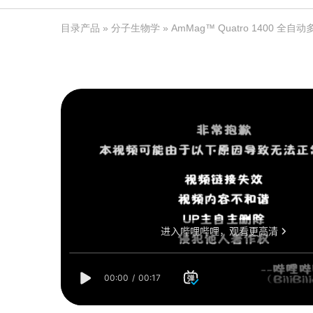
目录产品
»
分子生物学
» AmMag™ Quatro 1400 