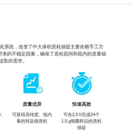
功能磁珠纯化系统，改变了中大体积质粒抽提主要依赖手工方
带来的不稳定因素，确保了质粒批间和批内的质量稳
提取的需求。
质量优异
快速高效
本
可获得高纯度、低内
可在2.5 h完成24个
行
毒的转染级质粒
1.5 g细菌样品的质粒
抽提