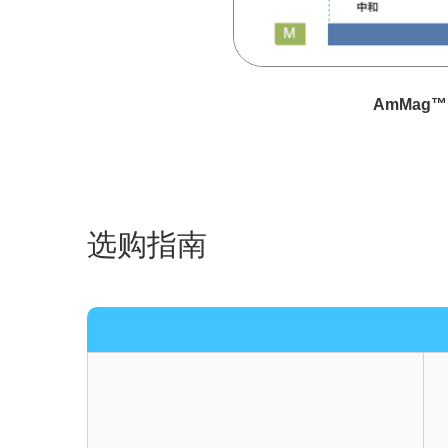
AmMag
选购指南