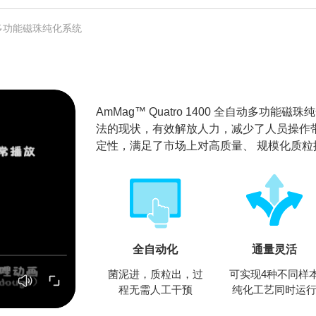
全自动多功能磁珠纯化系统
AmMag™ Quatro 1400 全自动多
法的现状，有效解放人力，减少了人员操作
定性，满足了市场上对高质量、 规模化质粒
全自动化
通量灵活
菌泥进，质粒出，过
可实现4种不同样
程无需人工干预
纯化工艺同时运