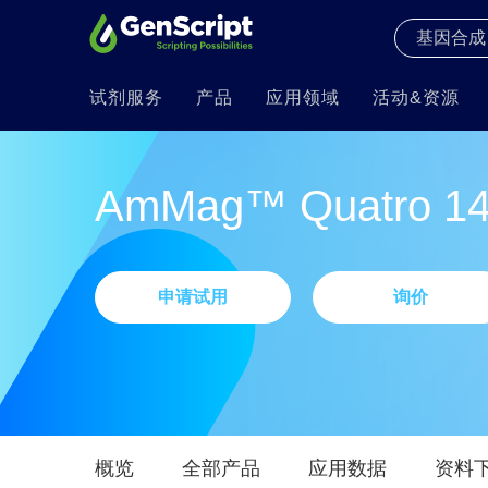
试剂服务
产品
应用领域
活动&资源
AmMag™ Quatr
申请试用
询价
概览
全部产品
应用数据
资料