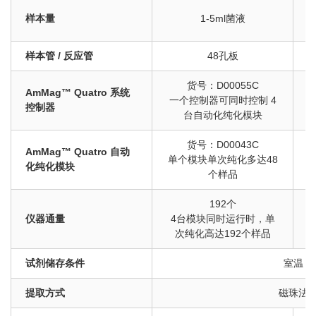
样本量
1-5ml菌液
样本管 / 反应管
48孔板
货号：D00055C
AmMag™ Quatro 系统
一个控制器可同时控制 4
控制器
台自动化纯化模块
货号：D00043C
AmMag™ Quatro 自动
单个模块单次纯化多达48
化纯化模块
个样品
192个
仪器通量
4台模块同时运行时，单
次纯化高达192个样品
试剂储存条件
室温
提取方式
磁珠法