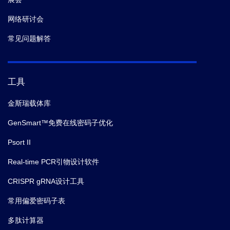
网络研讨会
常见问题解答
工具
金斯瑞载体库
GenSmart™免费在线密码子优化
Psort II
Real-time PCR引物设计软件
CRISPR gRNA设计工具
常用偏爱密码子表
多肽计算器