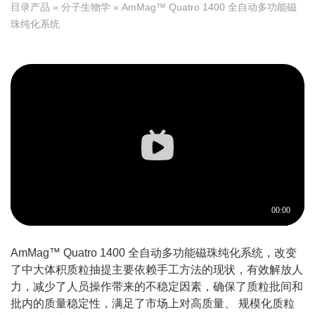
目录产品
»
分子生物学
» AmMag™ Quatro 1400 全自动多功能磁
珠纯化系统
AmMag™ Quatro 1400 全自动多功能磁珠纯化系统，改变
了中大体积质粒抽提主要依赖手工方法的现状，有效解放人
力，减少了人员操作带来的不稳定因素，确保了质粒批间和
批内的质量稳定性，满足了市场上对高质量、 规模化质粒