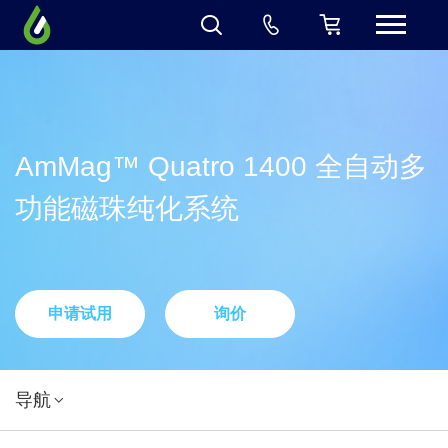
AmMag™ Quatro 1400 全自动多
功能磁珠纯化系统
申请试用
询价
导航