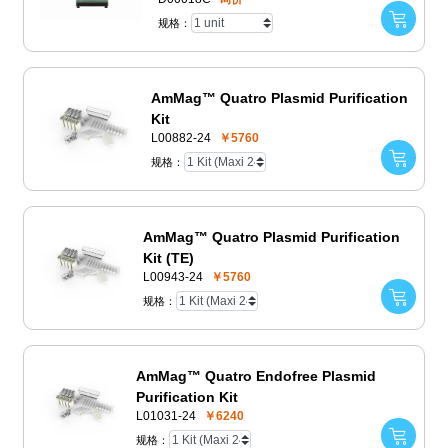
规格：
AmMag™ Quatro Plasmid Purification
Kit
L00882-24
￥5760
规格：
AmMag™ Quatro Plasmid Purification
Kit (TE)
L00943-24
￥5760
规格：
AmMag™ Quatro Endofree Plasmid
Purification Kit
L01031-24
￥6240
规格：