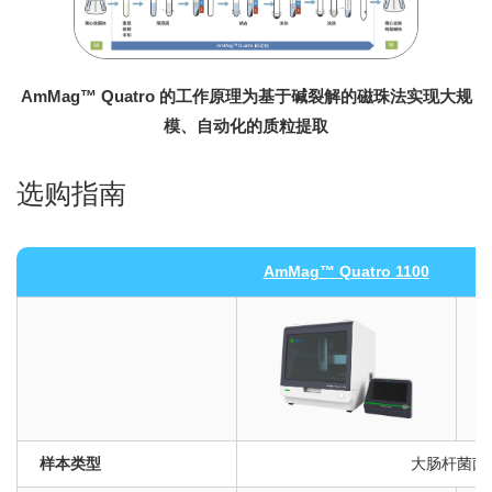
AmMag™ Quatro 的工作原理为基于碱裂解的磁珠法实现大规
模、自动化的质粒提取
选购指南
AmMag™ Quatro 1100
A
样本类型
大肠杆菌菌