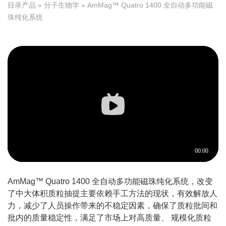
目录产品
»
分子生物学
» AmMag™ Quatro 1400 全自动多功能磁
珠纯化系统
AmMag™ Quatro 1400 全自动多功能磁珠纯化系统，改变
了中大体积质粒抽提主要依赖手工方法的现状，有效解放人
力，减少了人员操作带来的不稳定因素，确保了质粒批间和
批内的质量稳定性，满足了市场上对高质量、 规模化质粒