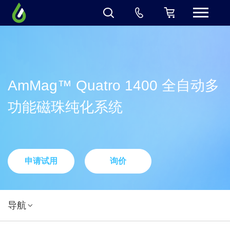
AmMag™ Quatro 1400 全自动多
功能磁珠纯化系统
申请试用
询价
导航