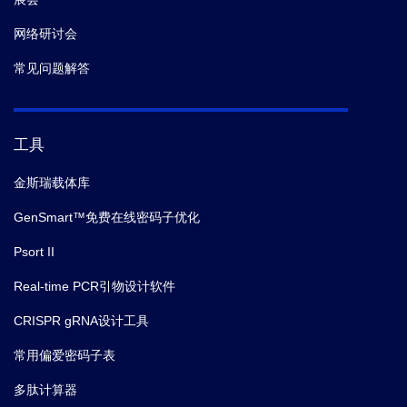
网络研讨会
常见问题解答
工具
金斯瑞载体库
GenSmart™免费在线密码子优化
Psort II
Real-time PCR引物设计软件
CRISPR gRNA设计工具
常用偏爱密码子表
多肽计算器