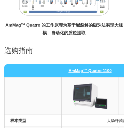
AmMag™ Quatro 的工作原理为基于碱裂解的磁珠法实现大规
模、自动化的质粒提取
选购指南
AmMag™ Quatro 1100
A
样本类型
大肠杆菌菌