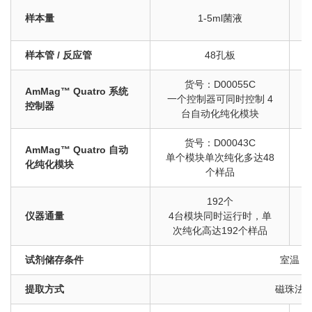
样本量
1-5ml菌液
样本管 / 反应管
48孔板
货号：D00055C
AmMag™ Quatro 系统
一个控制器可同时控制 4
控制器
台自动化纯化模块
货号：D00043C
AmMag™ Quatro 自动
单个模块单次纯化多达48
化纯化模块
个样品
192个
仪器通量
4台模块同时运行时，单
次纯化高达192个样品
试剂储存条件
室温
提取方式
磁珠法