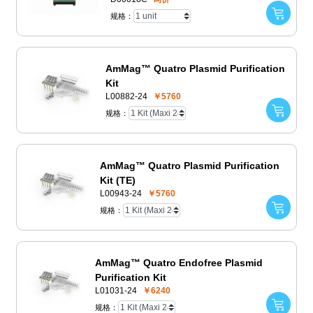
规格：
AmMag™ Quatro Plasmid Purification
Kit
L00882-24
￥5760
规格：
AmMag™ Quatro Plasmid Purification
Kit (TE)
L00943-24
￥5760
规格：
AmMag™ Quatro Endofree Plasmid
Purification Kit
L01031-24
￥6240
规格：