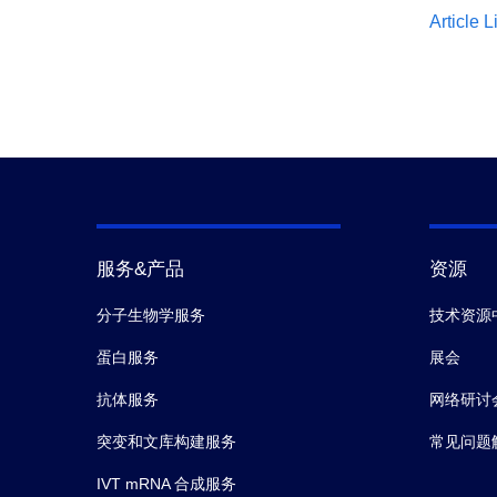
Article L
服务&产品
资源
分子生物学服务
技术资源
蛋白服务
展会
抗体服务
网络研讨
突变和文库构建服务
常见问题
IVT mRNA 合成服务