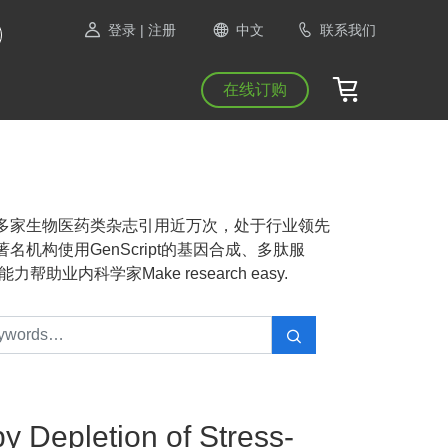
登录
| 注册
中文
联系我们
在线订购
NAS等1300多家生物医药类杂志引用近万次，处于行业领先
机构使用GenScript的基因合成、多肽服
业内科学家Make research easy.
 Depletion of Stress-