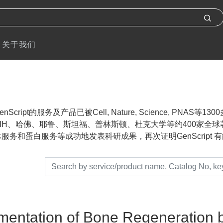
关于我们
nScript的服务及产品已被Cell, Nature, Science, P
IH、哈佛、耶鲁、斯坦福、普林斯顿、杜克大学等约400家全球著名
服务和蛋白服务等成功地发表科研成果，再次证明GenScript 有能力帮助
entation of Bone Regeneration by