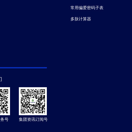
常用偏爱密码子表
多肽计算器
们
服务号
集团资讯订阅号