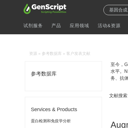
试剂服务
产品
应用领域
活动&资源
资源
»
参考数据库
» 客户发表文献
至今，Ge
水平。N
参考数据库
务、抗体
文献搜索
Services & Products
蛋白检测和免疫学分析
Augm