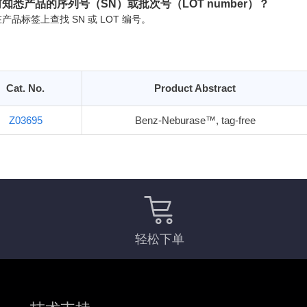
知悉产品的序列号（SN）或批次号（LOT number）？
产品标签上查找 SN 或 LOT 编号。
Cat. No.
Product Abstract
Z03695
Benz-Neburase™, tag-free
轻松下单