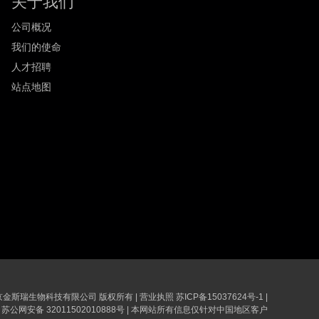
关于我们
公司概况
我们的使命
人才招聘
站点地图
6 南京金斯瑞生物科技有限公司 版权所有
|
营业执照
苏ICP备15037624号-1
|
苏公网安备 32011502010888号
|
本网站所有信息仅针对中国地区客户