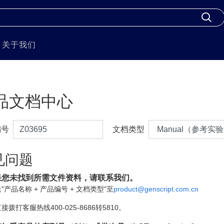
关于我们
品文档中心
编号
文档类型
见问题
果您未找到所需文件资料，请联系我们。
"产品名称 + 产品编号 + 文档类型"至
product@genscript.com.cn
接拨打客服热线400-025-8686转5810。