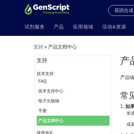
试剂服务
产品
应用领域
活动&资源
支持
» 产品文档中心
产
支持
技术支持
产品
FAQ
技术支持中心
常
电子出版物
1.
如
手册
发送
产品文档中心
或直
推荐有礼