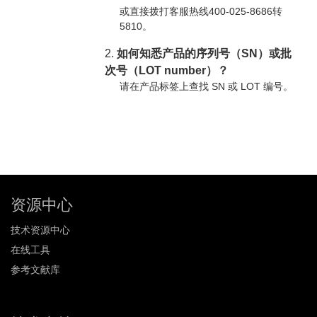
或直接拨打客服热线400-025-8686转
5810。
2.
如何知悉产品的序列号（SN）或批
次号（LOT number）？
请在产品标签上查找 SN 或 LOT 编号。
资源中心
技术资源中心
在线工具
参考文献库