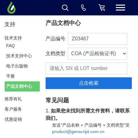
产品文档中心
支持
技术支持
产品编号
FAQ
文档类型
技术支持中心
电子出版物
手册
产品文档中心
推荐有礼
常见问题
客户服务
1.
如果您未找到所需文件资料，请联系
我们。
优惠促销
发送"产品名称 + 产品编号 + 文档类型"至
product@genscript.com.cn