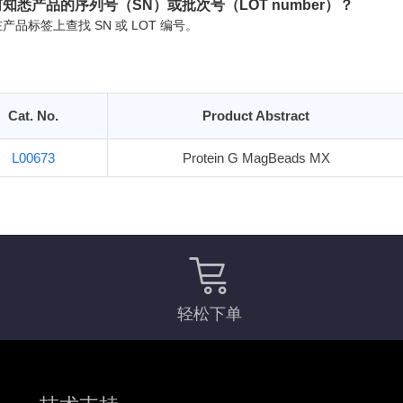
知悉产品的序列号（SN）或批次号（LOT number）？
产品标签上查找 SN 或 LOT 编号。
Cat. No.
Product Abstract
L00673
Protein G MagBeads MX
轻松下单