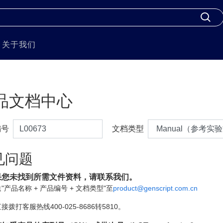
关于我们
品文档中心
编号
文档类型
见问题
果您未找到所需文件资料，请联系我们。
"产品名称 + 产品编号 + 文档类型"至
product@genscript.com.cn
接拨打客服热线400-025-8686转5810。