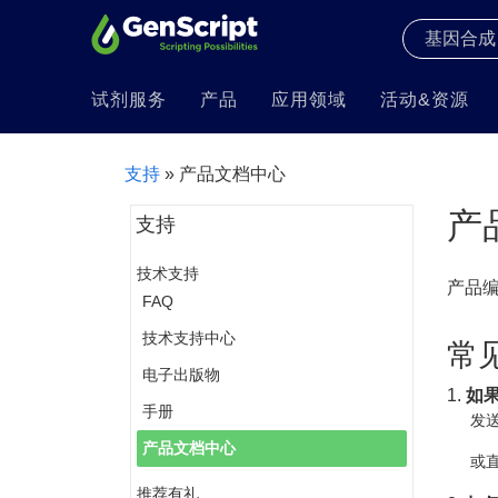
试剂服务
产品
应用领域
活动&资源
支持
» 产品文档中心
产
支持
技术支持
产品
FAQ
技术支持中心
常
电子出版物
1.
如
手册
发送
产品文档中心
或直
推荐有礼