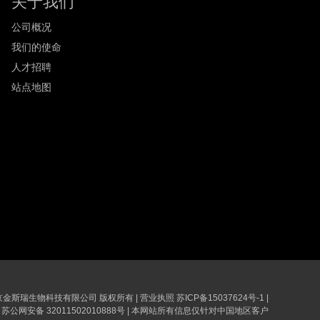
关于我们
公司概况
我们的使命
人才招聘
站点地图
6 南京金斯瑞生物科技有限公司 版权所有
|
营业执照
苏ICP备15037624号-1
|
苏公网安备 32011502010888号
|
本网站所有信息仅针对中国地区客户