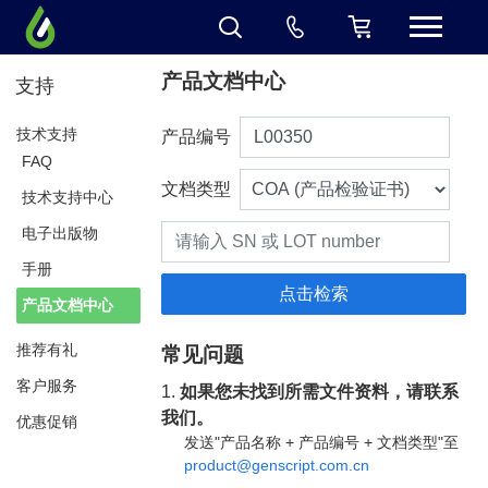
产品文档中心
支持
技术支持
产品编号
FAQ
文档类型
技术支持中心
电子出版物
手册
产品文档中心
推荐有礼
常见问题
客户服务
1.
如果您未找到所需文件资料，请联系
我们。
优惠促销
发送"产品名称 + 产品编号 + 文档类型"至
product@genscript.com.cn