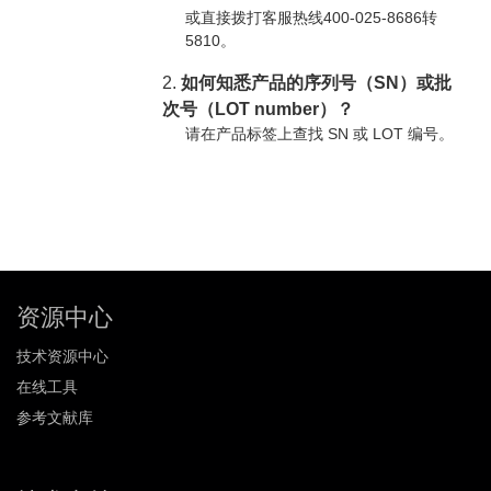
或直接拨打客服热线400-025-8686转
5810。
2.
如何知悉产品的序列号（SN）或批
次号（LOT number）？
请在产品标签上查找 SN 或 LOT 编号。
资源中心
技术资源中心
在线工具
参考文献库