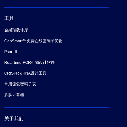
工具
金斯瑞载体库
GenSmart™免费在线密码子优化
Psort II
Real-time PCR引物设计软件
CRISPR gRNA设计工具
常用偏爱密码子表
多肽计算器
关于我们