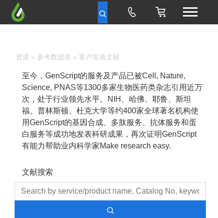
资源
»
参考数据库
» 客户发表文献
至今，GenScript的服务及产品已被Cell, Nature,
Science, PNAS等1300多家生物医药类杂志引用近万
次，处于行业领先水平。NIH、哈佛、耶鲁、斯坦
福、普林斯顿、杜克大学等约400家全球著名机构使
用GenScript的基因合成、多肽服务、抗体服务和蛋
白服务等成功地发表科研成果，再次证明GenScript
有能力帮助业内科学家Make research easy.
文献搜索