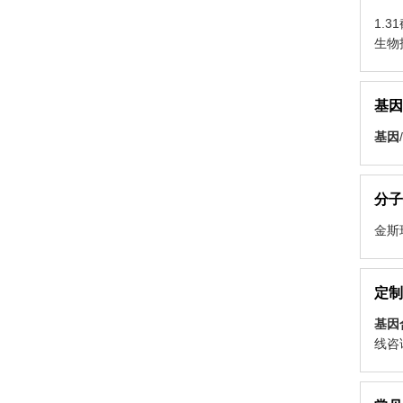
1.
生物
基因
基因
分子
金斯
定制
基因
线咨询