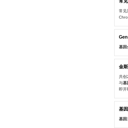
常见
常见
Chro
Ge
基因
金斯
共创
与
基
即开
基因
基因