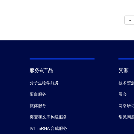
«
服务&产品
资源
分子生物学服务
技术资
蛋白服务
展会
抗体服务
网络研
突变和文库构建服务
常见问
IVT mRNA 合成服务