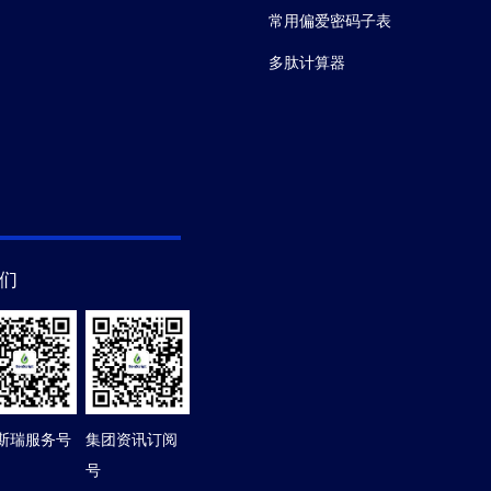
常用偏爱密码子表
多肽计算器
们
斯瑞服务号
集团资讯订阅
号