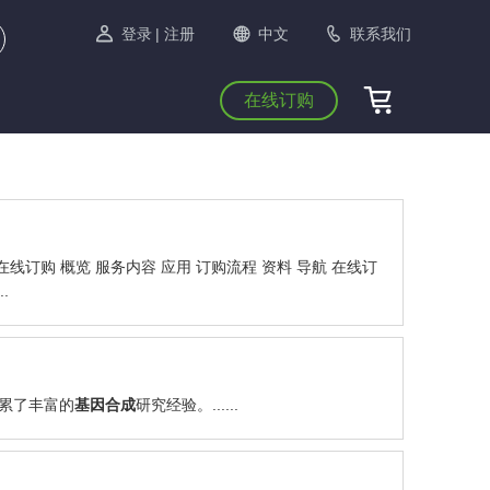
登录
| 注册
中文
联系我们
在线订购
线订购 概览 服务内容 应用 订购流程 资料 导航 在线订
..
累了丰富的
基因
合成
研究经验。......