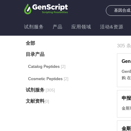
试剂服务
产品
应用领域
活动&资源
全部
305 
目录产品
Ge
Catalog Peptides
[2]
Gen
购 在
Cosmetic Peptides
[2]
试剂服务
[305]
申报
文献资料
[0]
金斯
金斯