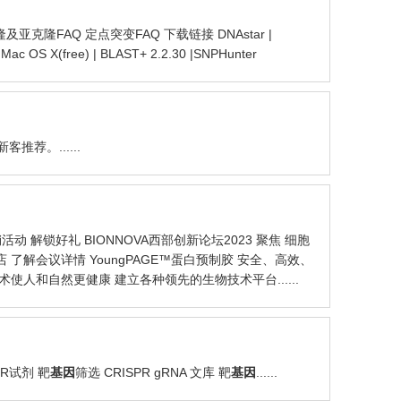
隆及亚克隆FAQ 定点突变FAQ 下载链接 DNAstar |
 Mac OS X(free) | BLAST+ 2.2.30 |SNPHunter
荐。......
 解锁好礼 BIONNOVA西部创新论坛2023 聚焦 细胞
酒店 了解会议详情 YoungPAGE™蛋白预制胶 安全、高效、
使人和自然更健康 建立各种领先的生物技术平台......
R试剂 靶
基因
筛选 CRISPR gRNA 文库 靶
基因
......