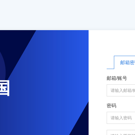
邮箱密
邮箱/账号
国
密码