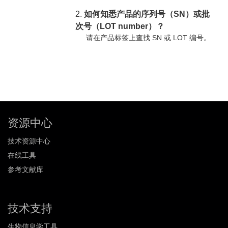
2.
如何知悉产品的序列号（SN）或批
次号（LOT number）？
请在产品标签上查找 SN 或 LOT 编号。
资源中心
技术资源中心
在线工具
参考文献库
技术支持
生物信息学工具