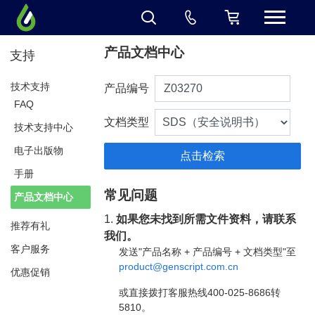
产品文档中心
支持
技术支持
产品编号
FAQ
文档类型
技术支持中心
电子出版物
手册
常见问题
产品文档中心
1.
如果您未找到所需文件资料，请联系
推荐有礼
我们。
客户服务
发送"产品名称 + 产品编号 + 文档类型"至
product@genscript.com.cn
优惠促销
或直接拨打客服热线400-025-8686转
5810。