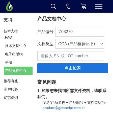
产品文档中心
支持
技术支持
产品编号
FAQ
文档类型
技术支持中心
电子出版物
手册
产品文档中心
推荐有礼
常见问题
客户服务
1.
如果您未找到所需文件资料，请联系
我们。
优惠促销
发送"产品名称 + 产品编号 + 文档类型"至
product@genscript.com.cn