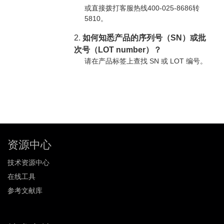
或直接拨打客服热线400-025-8686转
5810。
2.
如何知悉产品的序列号（SN）或批
次号（LOT number）？
请在产品标签上查找 SN 或 LOT 编号。
资源中心
技术资源中心
在线工具
参考文献库