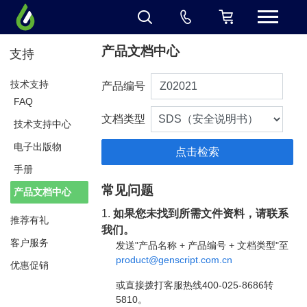
产品文档中心
支持
技术支持
产品编号
FAQ
文档类型
技术支持中心
电子出版物
手册
常见问题
产品文档中心
1.
如果您未找到所需文件资料，请联系
推荐有礼
我们。
客户服务
发送"产品名称 + 产品编号 + 文档类型"至
product@genscript.com.cn
优惠促销
或直接拨打客服热线400-025-8686转
5810。