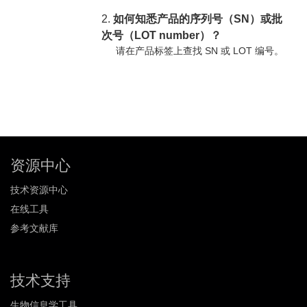
2.
如何知悉产品的序列号（SN）或批
次号（LOT number）？
请在产品标签上查找 SN 或 LOT 编号。
资源中心
技术资源中心
在线工具
参考文献库
技术支持
生物信息学工具