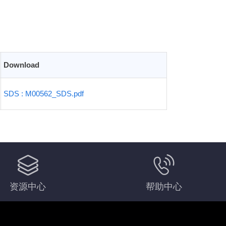
Download
SDS : M00562_SDS.pdf
资源中心
帮助中心