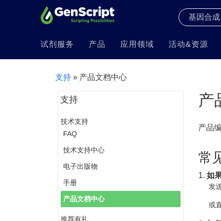
试剂服务
产品
应用领域
活动&资源
支持
» 产品文档中心
产
支持
技术支持
产品
FAQ
技术支持中心
常
电子出版物
1.
如
手册
发送
产品文档中心
或直
推荐有礼