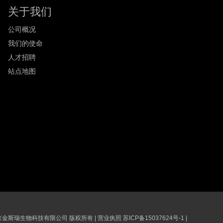
关于我们
公司概况
我们的使命
人才招聘
站点地图
6 南京金斯瑞生物科技有限公司 版权所有
|
营业执照
苏ICP备15037624号-1
|