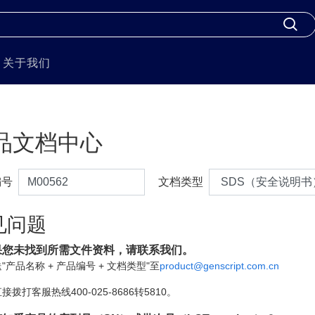
关于我们
品文档中心
编号
文档类型
见问题
果您未找到所需文件资料，请联系我们。
"产品名称 + 产品编号 + 文档类型"至
product@genscript.com.cn
接拨打客服热线400-025-8686转5810。