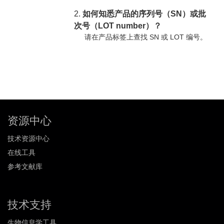
2.
如何知悉产品的序列号（SN）或批
次号（LOT number）？
请在产品标签上查找 SN 或 LOT 编号。
资源中心
技术资源中心
在线工具
参考文献库
技术支持
生物信息学工具