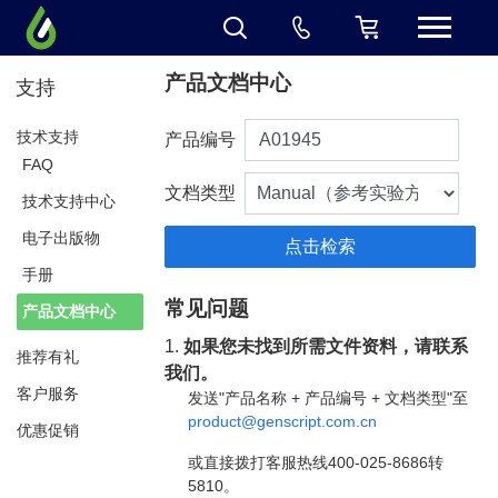
产品文档中心
支持
技术支持
产品编号
FAQ
文档类型
技术支持中心
电子出版物
手册
常见问题
产品文档中心
1.
如果您未找到所需文件资料，请联系
推荐有礼
我们。
客户服务
发送"产品名称 + 产品编号 + 文档类型"至
product@genscript.com.cn
优惠促销
或直接拨打客服热线400-025-8686转
5810。