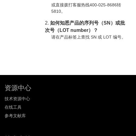
或直接拨打客服热线400-025-8686转
5810。
2.
如何知悉产品的序列号（SN）或批
次号（LOT number）？
请在产品标签上查找 SN 或 LOT 编号。
资源中心
技术资源中心
在线工具
参考文献库