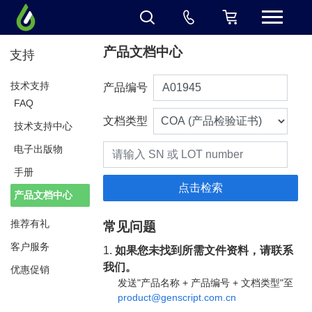
产品文档中心
支持
技术支持
产品编号
FAQ
文档类型
技术支持中心
电子出版物
手册
产品文档中心
推荐有礼
常见问题
客户服务
1.
如果您未找到所需文件资料，请联系
我们。
优惠促销
发送"产品名称 + 产品编号 + 文档类型"至
product@genscript.com.cn