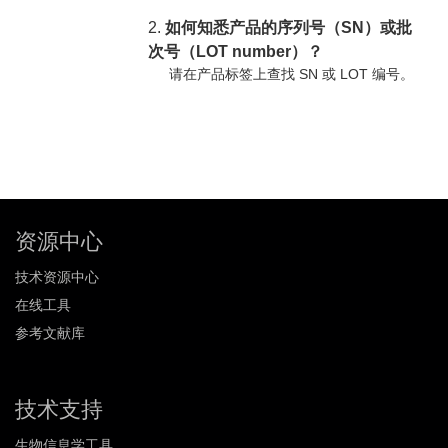
2.
如何知悉产品的序列号（SN）或批
次号（LOT number）？
请在产品标签上查找 SN 或 LOT 编号。
资源中心
技术资源中心
在线工具
参考文献库
技术支持
生物信息学工具