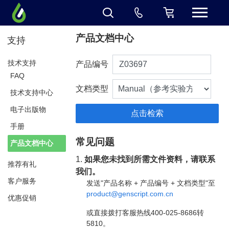
产品文档中心
支持
技术支持
产品编号
FAQ
文档类型
技术支持中心
电子出版物
手册
常见问题
产品文档中心
1.
如果您未找到所需文件资料，请联系
推荐有礼
我们。
客户服务
发送"产品名称 + 产品编号 + 文档类型"至
product@genscript.com.cn
优惠促销
或直接拨打客服热线400-025-8686转
5810。