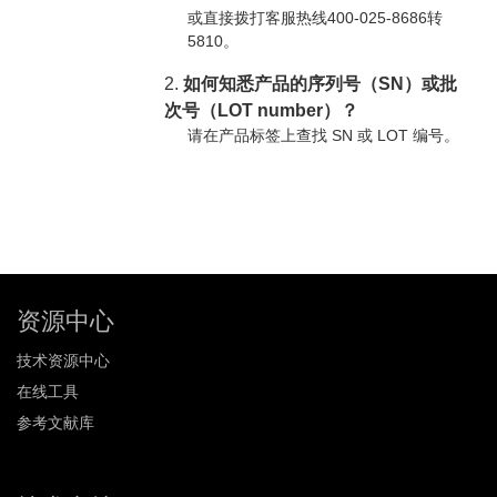
或直接拨打客服热线400-025-8686转
5810。
2.
如何知悉产品的序列号（SN）或批
次号（LOT number）？
请在产品标签上查找 SN 或 LOT 编号。
资源中心
技术资源中心
在线工具
参考文献库