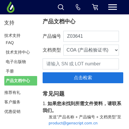
产品文档中心
支持
技术支持
产品编号
FAQ
文档类型
技术支持中心
电子出版物
手册
产品文档中心
推荐有礼
常见问题
客户服务
1.
如果您未找到所需文件资料，请联系
我们。
优惠促销
发送"产品名称 + 产品编号 + 文档类型"至
product@genscript.com.cn