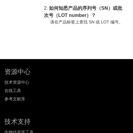
2.
如何知悉产品的序列号（SN）或批
次号（LOT number）？
请在产品标签上查找 SN 或 LOT 编号。
资源中心
技术资源中心
在线工具
参考文献库
技术支持
生物信息学工具