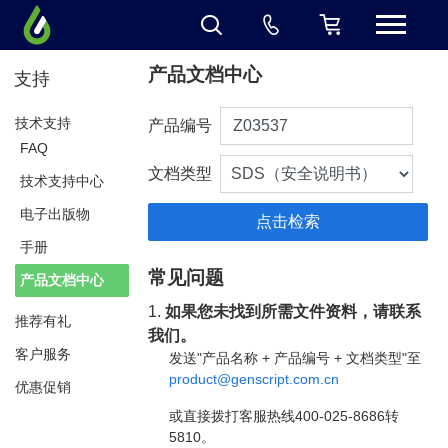
产品文档中心
支持
技术支持
产品编号
FAQ
文档类型
技术支持中心
电子出版物
手册
常见问题
产品文档中心
1.
如果您未找到所需文件资料，请联系
推荐有礼
我们。
客户服务
发送"产品名称 + 产品编号 + 文档类型"至
product@genscript.com.cn
优惠促销
或直接拨打客服热线400-025-8686转
5810。