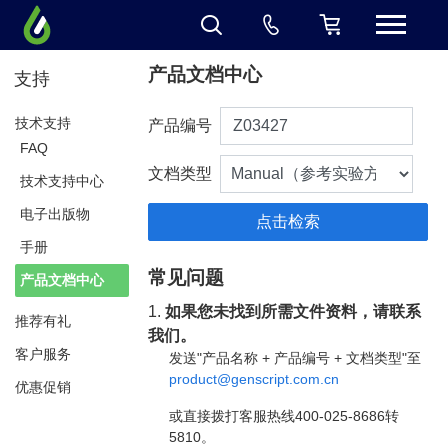
产品文档中心
支持
技术支持
产品编号
FAQ
文档类型
技术支持中心
电子出版物
手册
常见问题
产品文档中心
1.
如果您未找到所需文件资料，请联系
推荐有礼
我们。
客户服务
发送"产品名称 + 产品编号 + 文档类型"至
product@genscript.com.cn
优惠促销
或直接拨打客服热线400-025-8686转
5810。