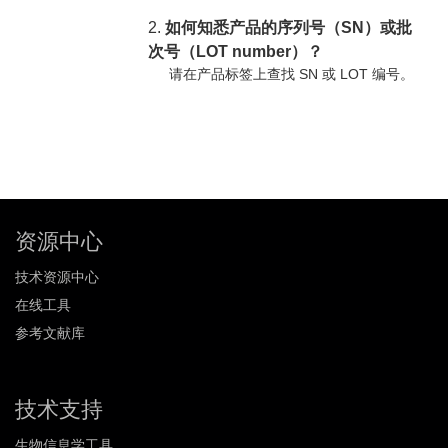
2.
如何知悉产品的序列号（SN）或批
次号（LOT number）？
请在产品标签上查找 SN 或 LOT 编号。
资源中心
技术资源中心
在线工具
参考文献库
技术支持
生物信息学工具