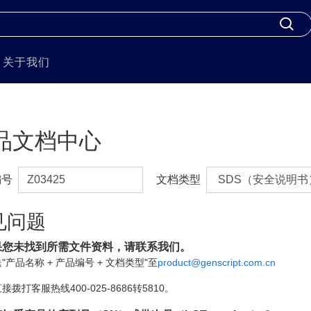
关于我们
品文档中心
编号
文档类型
见问题
果您未找到所需文件资料，请联系我们。
"产品名称 + 产品编号 + 文档类型"至
product@genscript.com.cn
接拨打客服热线400-025-8686转5810。