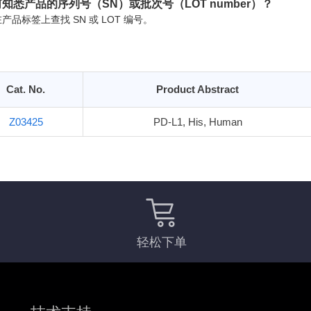
知悉产品的序列号（SN）或批次号（LOT number）？
产品标签上查找 SN 或 LOT 编号。
Cat. No.
Product Abstract
Z03425
PD-L1, His, Human
轻松下单