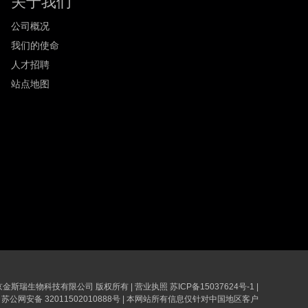
关于我们
公司概况
我们的使命
人才招聘
站点地图
6 南京金斯瑞生物科技有限公司 版权所有
|
营业执照
苏ICP备15037624号-1
|
苏公网安备 32011502010888号
|
本网站所有信息仅针对中国地区客户