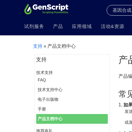
试剂服务
产品
应用领域
活动&资源
支持
» 产品文档中心
产
支持
技术支持
产品
FAQ
技术支持中心
常
电子出版物
1.
如
手册
发送
产品文档中心
或直
推荐有礼