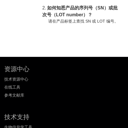
2.
如何知悉产品的序列号（SN）或批
次号（LOT number）？
请在产品标签上查找 SN 或 LOT 编号。
资源中心
技术资源中心
在线工具
参考文献库
技术支持
生物信息学工具