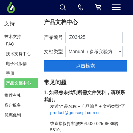
产品文档中心
支持
技术支持
产品编号
FAQ
文档类型
技术支持中心
电子出版物
手册
常见问题
产品文档中心
1.
如果您未找到所需文件资料，请联系
推荐有礼
我们。
客户服务
发送"产品名称 + 产品编号 + 文档类型"至
product@genscript.com.cn
优惠促销
或直接拨打客服热线400-025-8686转
5810。