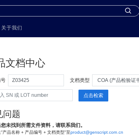
关于我们
品文档中心
编号
文档类型
见问题
果您未找到所需文件资料，请联系我们。
"产品名称 + 产品编号 + 文档类型"至
product@genscript.com.cn