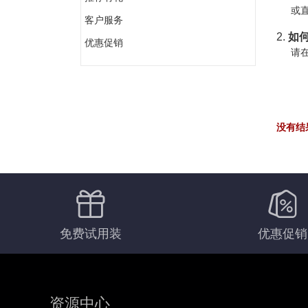
或直
客户服务
2.
如何
优惠促销
请在
没有结
免费试用装
优惠促销
资源中心