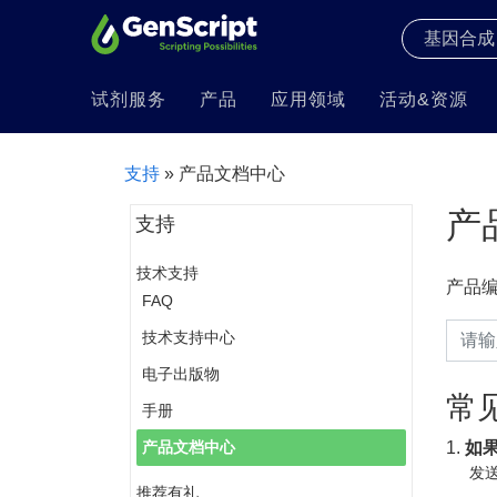
试剂服务
产品
应用领域
活动&资源
支持
» 产品文档中心
产
支持
技术支持
产品
FAQ
技术支持中心
电子出版物
常
手册
1.
如
产品文档中心
发送
推荐有礼