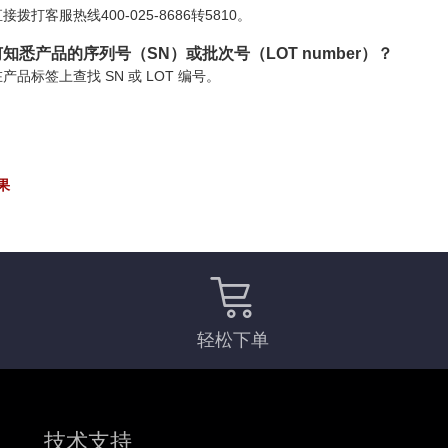
接拨打客服热线400-025-8686转5810。
知悉产品的序列号（SN）或批次号（LOT number）？
产品标签上查找 SN 或 LOT 编号。
果
轻松下单
技术支持