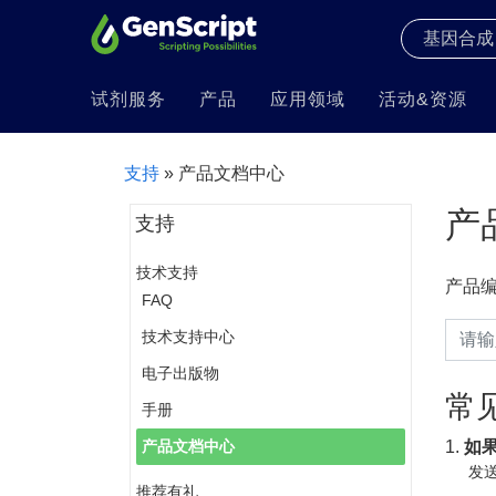
试剂服务
产品
应用领域
活动&资源
支持
» 产品文档中心
产
支持
技术支持
产品
FAQ
技术支持中心
电子出版物
常
手册
1.
如
产品文档中心
发送
推荐有礼