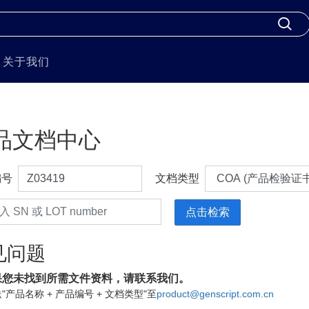
关于我们
品文档中心
编号
文档类型
见问题
果您未找到所需文件资料，请联系我们。
"产品名称 + 产品编号 + 文档类型"至
product@genscript.com.cn