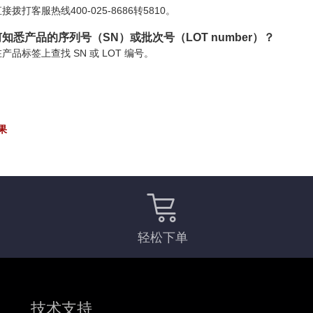
接拨打客服热线400-025-8686转5810。
知悉产品的序列号（SN）或批次号（LOT number）？
产品标签上查找 SN 或 LOT 编号。
果
轻松下单
技术支持