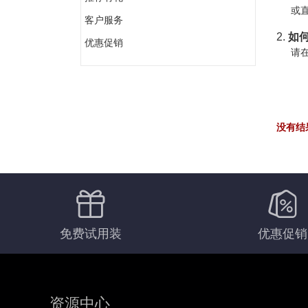
或直
客户服务
2.
如何
优惠促销
请在
没有结
免费试用装
优惠促销
资源中心