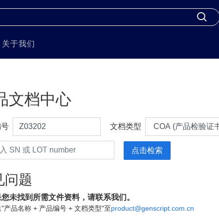
关于我们
品文档中心
编号
文档类型
见问题
果您未找到所需文件资料，请联系我们。
"产品名称 + 产品编号 + 文档类型"至
product@genscript.com.cn