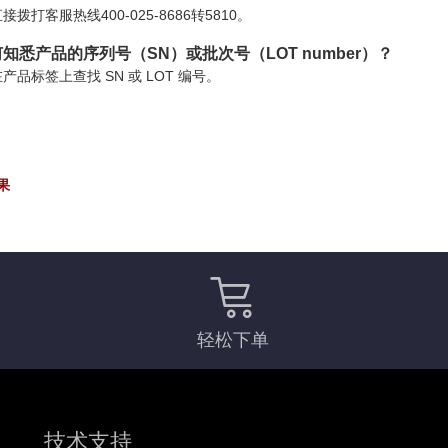
接拨打客服热线400-025-8686转5810。
知悉产品的序列号（SN）或批次号（LOT number）？
产品标签上查找 SN 或 LOT 编号。
果
轻松下单
技术支持