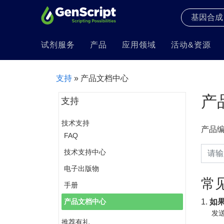
试剂服务
产品
应用领域
活动&资源
支持
» 产品文档中心
产
支持
技术支持
产品
FAQ
技术支持中心
电子出版物
常
手册
1.
如
产品文档中心
发送
推荐有礼