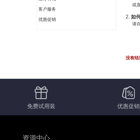
或直
客户服务
2.
如何
优惠促销
请在
没有结
免费试用装
优惠促销
资源中心