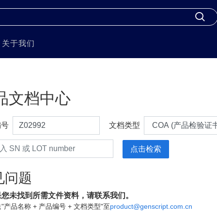
关于我们
品文档中心
编号
文档类型
见问题
果您未找到所需文件资料，请联系我们。
"产品名称 + 产品编号 + 文档类型"至
product@genscript.com.cn