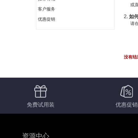
或直
客户服务
2.
如何
优惠促销
请在
没有结
免费试用装
优惠促销
资源中心