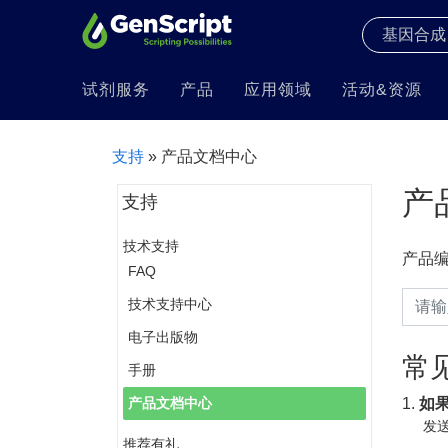
试剂服务
产品
应用领域
活动&资源
支持
» 产品文档中心
产
支持
技术支持
产品
FAQ
技术支持中心
电子出版物
常
手册
1.
如
产品文档中心
发送
推荐有礼