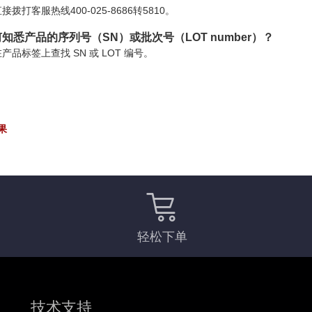
接拨打客服热线400-025-8686转5810。
知悉产品的序列号（SN）或批次号（LOT number）？
产品标签上查找 SN 或 LOT 编号。
果
轻松下单
技术支持