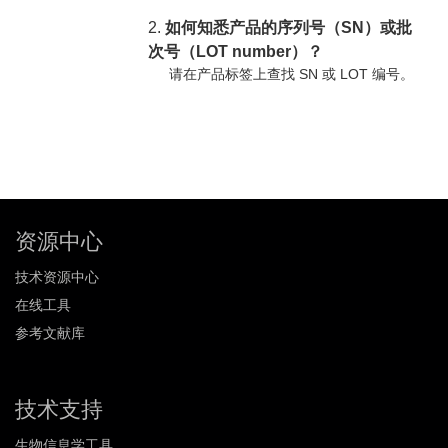
2.
如何知悉产品的序列号（SN）或批
次号（LOT number）？
请在产品标签上查找 SN 或 LOT 编号。
资源中心
技术资源中心
在线工具
参考文献库
技术支持
生物信息学工具