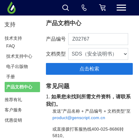
产品文档中心
支持
技术支持
产品编号
FAQ
文档类型
技术支持中心
电子出版物
手册
常见问题
产品文档中心
1.
如果您未找到所需文件资料，请联系
推荐有礼
我们。
客户服务
发送"产品名称 + 产品编号 + 文档类型"至
product@genscript.com.cn
优惠促销
或直接拨打客服热线400-025-8686转
5810。