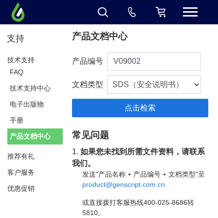
产品文档中心
支持
技术支持
产品编号
FAQ
文档类型
技术支持中心
电子出版物
手册
常见问题
产品文档中心
1.
如果您未找到所需文件资料，请联系
推荐有礼
我们。
客户服务
发送"产品名称 + 产品编号 + 文档类型"至
product@genscript.com.cn
优惠促销
或直接拨打客服热线400-025-8686转
5810。