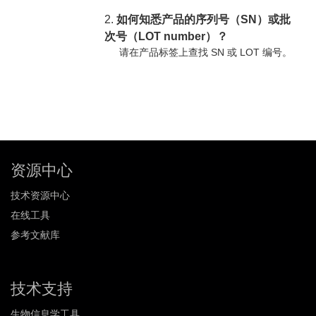
2.
如何知悉产品的序列号（SN）或批
次号（LOT number）？
请在产品标签上查找 SN 或 LOT 编号。
资源中心
技术资源中心
在线工具
参考文献库
技术支持
生物信息学工具