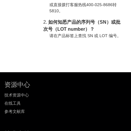
或直接拨打客服热线400-025-8686转
5810。
2.
如何知悉产品的序列号（SN）或批
次号（LOT number）？
请在产品标签上查找 SN 或 LOT 编号。
资源中心
技术资源中心
在线工具
参考文献库