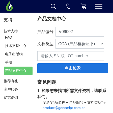
产品文档中心
支持
技术支持
产品编号
FAQ
文档类型
技术支持中心
电子出版物
手册
产品文档中心
推荐有礼
常见问题
客户服务
1.
如果您未找到所需文件资料，请联系
我们。
优惠促销
发送"产品名称 + 产品编号 + 文档类型"至
product@genscript.com.cn