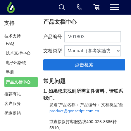
产品文档中心
支持
技术支持
产品编号
FAQ
文档类型
技术支持中心
电子出版物
手册
常见问题
产品文档中心
1.
如果您未找到所需文件资料，请联系
推荐有礼
我们。
客户服务
发送"产品名称 + 产品编号 + 文档类型"至
product@genscript.com.cn
优惠促销
或直接拨打客服热线400-025-8686转
5810。