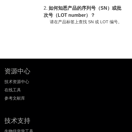
2.
如何知悉产品的序列号（SN）或批
次号（LOT number）？
请在产品标签上查找 SN 或 LOT 编号。
资源中心
技术资源中心
在线工具
参考文献库
技术支持
生物信息学工具