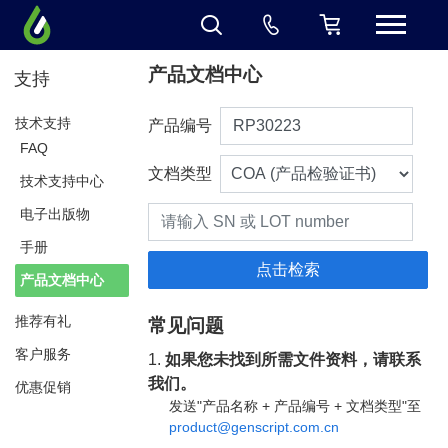
产品文档中心
支持
技术支持
产品编号
FAQ
文档类型
技术支持中心
电子出版物
手册
产品文档中心
推荐有礼
常见问题
客户服务
1.
如果您未找到所需文件资料，请联系
我们。
优惠促销
发送"产品名称 + 产品编号 + 文档类型"至
product@genscript.com.cn