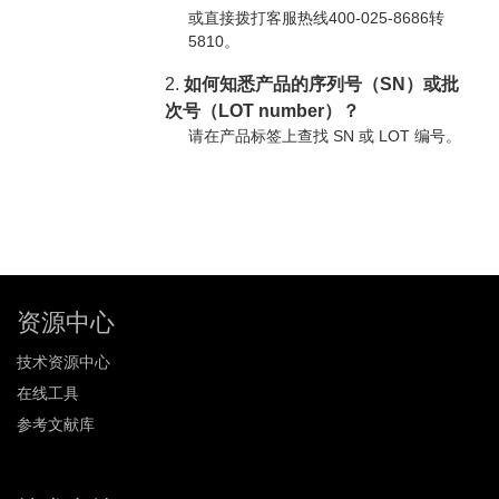
或直接拨打客服热线400-025-8686转
5810。
2.
如何知悉产品的序列号（SN）或批
次号（LOT number）？
请在产品标签上查找 SN 或 LOT 编号。
资源中心
技术资源中心
在线工具
参考文献库