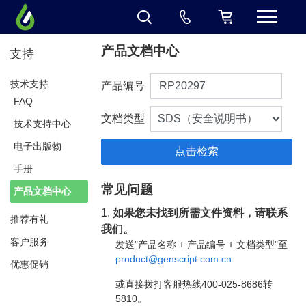
产品文档中心
支持
技术支持
产品编号
FAQ
文档类型
技术支持中心
电子出版物
手册
常见问题
产品文档中心
1.
如果您未找到所需文件资料，请联系
推荐有礼
我们。
客户服务
发送"产品名称 + 产品编号 + 文档类型"至
product@genscript.com.cn
优惠促销
或直接拨打客服热线400-025-8686转
5810。