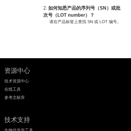
2.
如何知悉产品的序列号（SN）或批
次号（LOT number）？
请在产品标签上查找 SN 或 LOT 编号。
资源中心
技术资源中心
在线工具
参考文献库
技术支持
生物信息学工具