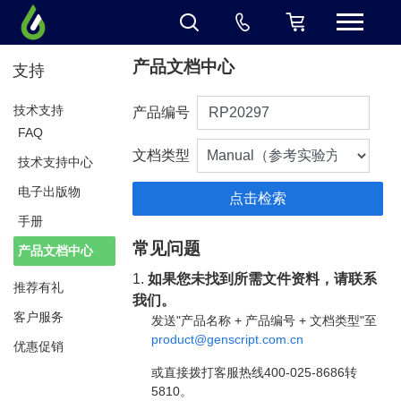
产品文档中心
支持
技术支持
产品编号
FAQ
文档类型
技术支持中心
电子出版物
手册
常见问题
产品文档中心
1.
如果您未找到所需文件资料，请联系
推荐有礼
我们。
客户服务
发送"产品名称 + 产品编号 + 文档类型"至
product@genscript.com.cn
优惠促销
或直接拨打客服热线400-025-8686转
5810。