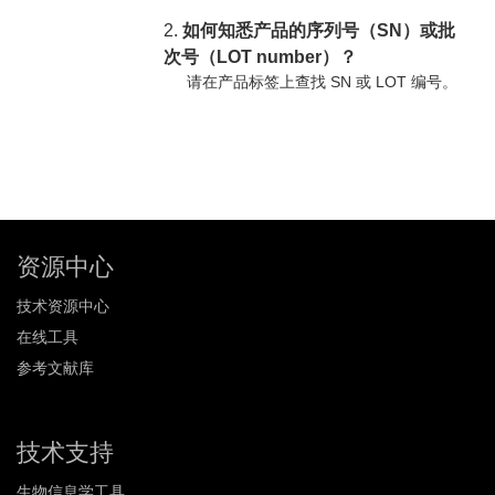
2.
如何知悉产品的序列号（SN）或批
次号（LOT number）？
请在产品标签上查找 SN 或 LOT 编号。
资源中心
技术资源中心
在线工具
参考文献库
技术支持
生物信息学工具