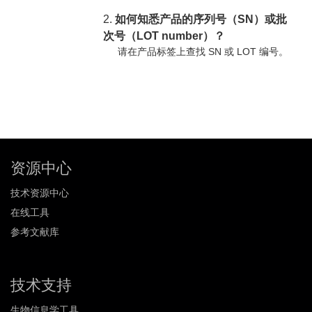
2.
如何知悉产品的序列号（SN）或批
次号（LOT number）？
请在产品标签上查找 SN 或 LOT 编号。
资源中心
技术资源中心
在线工具
参考文献库
技术支持
生物信息学工具