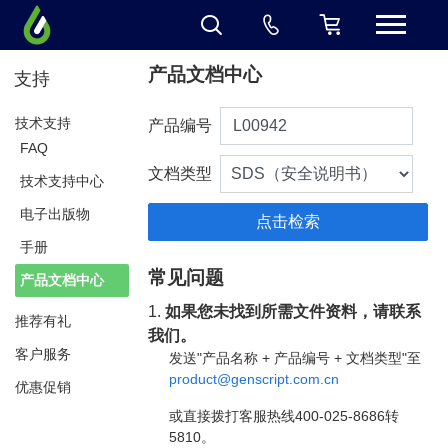
产品文档中心
支持
技术支持
产品编号
FAQ
文档类型
技术支持中心
电子出版物
手册
常见问题
产品文档中心
1.
如果您未找到所需文件资料，请联系
推荐有礼
我们。
客户服务
发送"产品名称 + 产品编号 + 文档类型"至
product@genscript.com.cn
优惠促销
或直接拨打客服热线400-025-8686转
5810。