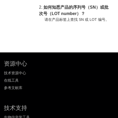
2.
如何知悉产品的序列号（SN）或批
次号（LOT number）？
请在产品标签上查找 SN 或 LOT 编号。
资源中心
技术资源中心
在线工具
参考文献库
技术支持
生物信息学工具