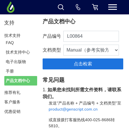
产品文档中心
支持
技术支持
产品编号
FAQ
文档类型
技术支持中心
电子出版物
手册
常见问题
产品文档中心
1.
如果您未找到所需文件资料，请联系
推荐有礼
我们。
客户服务
发送"产品名称 + 产品编号 + 文档类型"至
product@genscript.com.cn
优惠促销
或直接拨打客服热线400-025-8686转
5810。