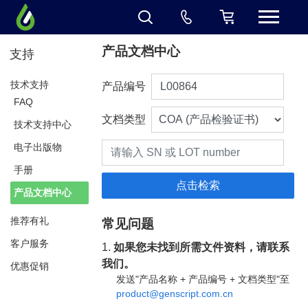
产品文档中心
支持
技术支持
产品编号
FAQ
文档类型
技术支持中心
电子出版物
手册
产品文档中心
推荐有礼
常见问题
客户服务
1.
如果您未找到所需文件资料，请联系
我们。
优惠促销
发送"产品名称 + 产品编号 + 文档类型"至
product@genscript.com.cn