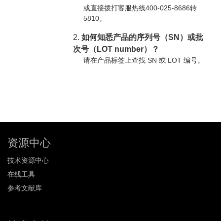
或直接拨打客服热线400-025-8686转
5810。
2.
如何知悉产品的序列号（SN）或批
次号（LOT number）？
请在产品标签上查找 SN 或 LOT 编号。
资源中心
技术资源中心
在线工具
参考文献库