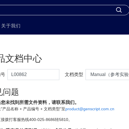
关于我们
品文档中心
编号
文档类型
见问题
果您未找到所需文件资料，请联系我们。
"产品名称 + 产品编号 + 文档类型"至
product@genscript.com.cn
接拨打客服热线400-025-8686转5810。