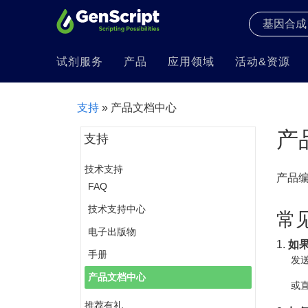
试剂服务
产品
应用领域
活动&资源
支持
» 产品文档中心
产
支持
技术支持
产品
FAQ
技术支持中心
常
电子出版物
1.
如
手册
发送
产品文档中心
或直
推荐有礼