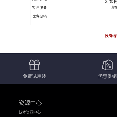
2.
如何
请在
客户服务
优惠促销
没有结
免费试用装
优惠促销
资源中心
技术资源中心