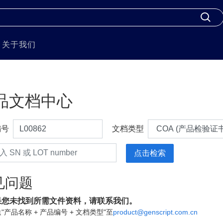
关于我们
品文档中心
编号
文档类型
见问题
果您未找到所需文件资料，请联系我们。
"产品名称 + 产品编号 + 文档类型"至
product@genscript.com.cn