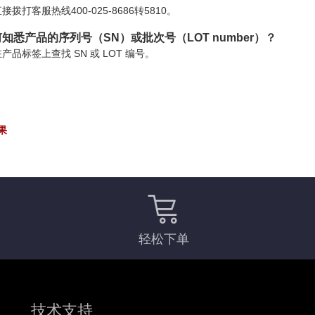
接拨打客服热线400-025-8686转5810。
知悉产品的序列号（SN）或批次号（LOT number）？
产品标签上查找 SN 或 LOT 编号。
果
轻松下单
技术支持