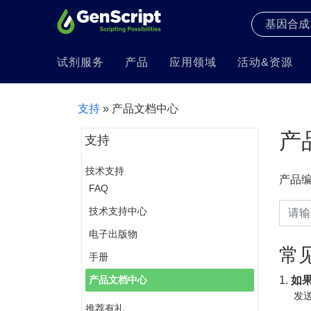
试剂服务
产品
应用领域
活动&资源
支持
» 产品文档中心
产
支持
技术支持
产品
FAQ
技术支持中心
电子出版物
常
手册
1.
如
产品文档中心
发送
推荐有礼