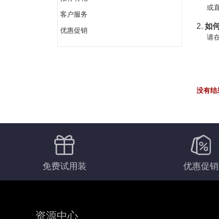
或直
客户服务
2.
如何
优惠促销
请在
没有结
免费试用装
优惠促销
资源中心