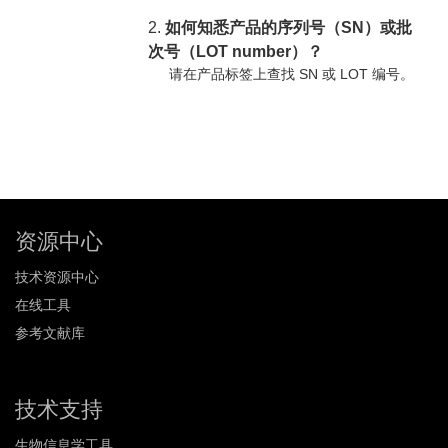
2.
如何知悉产品的序列号（SN）或批
次号（LOT number）？
请在产品标签上查找 SN 或 LOT 编号。
资源中心
技术资源中心
在线工具
参考文献库
技术支持
生物信息学工具