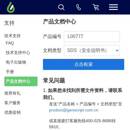
产品文档中心
支持
技术支持
产品编号
FAQ
文档类型
技术支持中心
电子出版物
手册
常见问题
产品文档中心
1.
如果您未找到所需文件资料，请联系
推荐有礼
我们。
客户服务
发送"产品名称 + 产品编号 + 文档类型"至
product@genscript.com.cn
优惠促销
或直接拨打客服热线400-025-8686转
5810。