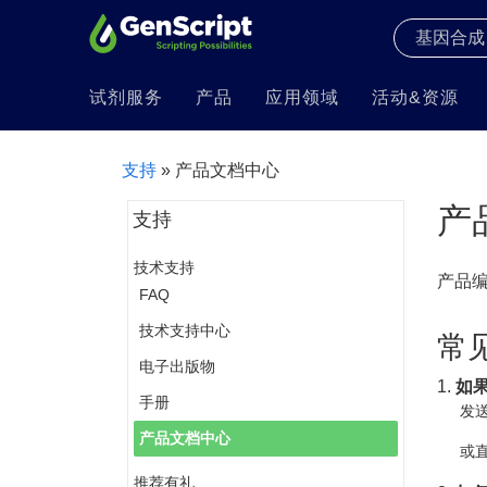
试剂服务
产品
应用领域
活动&资源
支持
» 产品文档中心
产
支持
技术支持
产品
FAQ
技术支持中心
常
电子出版物
1.
如
手册
发送
产品文档中心
或直
推荐有礼