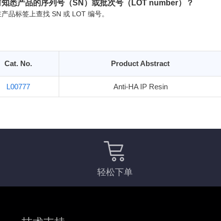
知悉产品的序列号（SN）或批次号（LOT number）？
产品标签上查找 SN 或 LOT 编号。
Cat. No.
Product Abstract
L00777
Anti-HA IP Resin
轻松下单