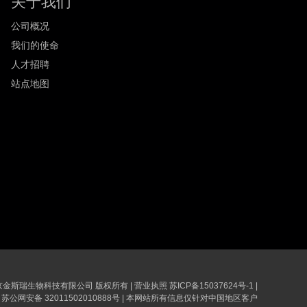
关于我们
公司概况
我们的使命
人才招聘
站点地图
6 南京金斯瑞生物科技有限公司 版权所有
|
营业执照
苏ICP备15037624号-1
|
苏公网安备 32011502010888号
|
本网站所有信息仅针对中国地区客户