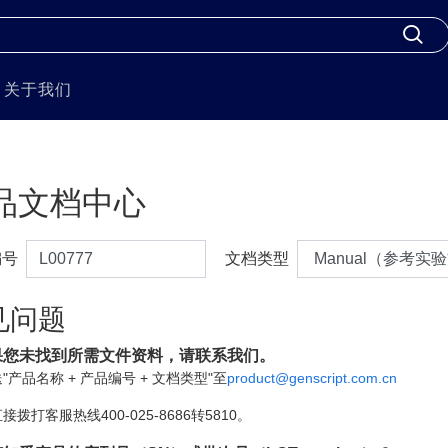
关于我们
品文档中心
编号
文档类型
见问题
果您未找到所需文件资料，请联系我们。
"产品名称 + 产品编号 + 文档类型"至
product@genscript.com.cn
接拨打客服热线400-025-8686转5810。