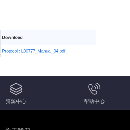
Download
Protocol : L00777_Manual_04.pdf
资源中心
帮助中心