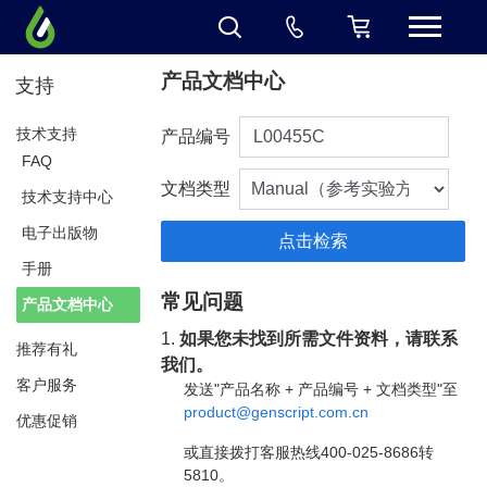
产品文档中心
支持
技术支持
产品编号
FAQ
文档类型
技术支持中心
电子出版物
手册
常见问题
产品文档中心
1.
如果您未找到所需文件资料，请联系
推荐有礼
我们。
客户服务
发送"产品名称 + 产品编号 + 文档类型"至
product@genscript.com.cn
优惠促销
或直接拨打客服热线400-025-8686转
5810。