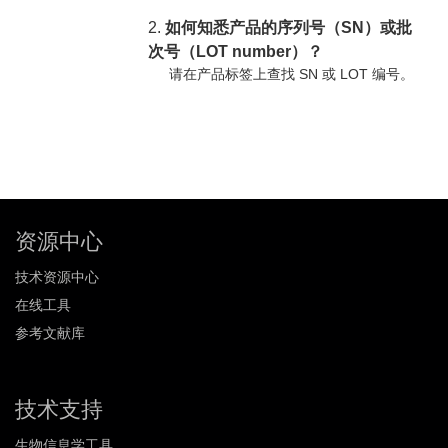
2.
如何知悉产品的序列号（SN）或批
次号（LOT number）？
请在产品标签上查找 SN 或 LOT 编号。
资源中心
技术资源中心
在线工具
参考文献库
技术支持
生物信息学工具