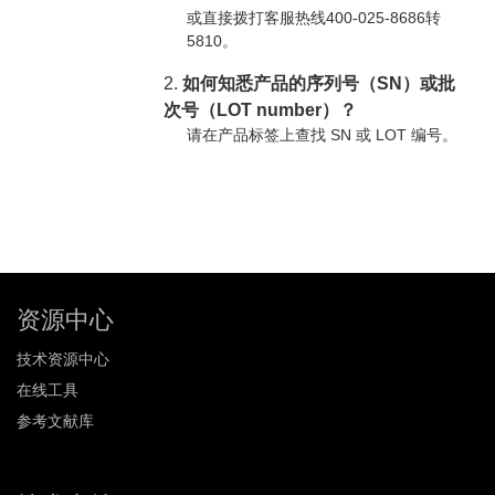
或直接拨打客服热线400-025-8686转
5810。
2.
如何知悉产品的序列号（SN）或批
次号（LOT number）？
请在产品标签上查找 SN 或 LOT 编号。
资源中心
技术资源中心
在线工具
参考文献库