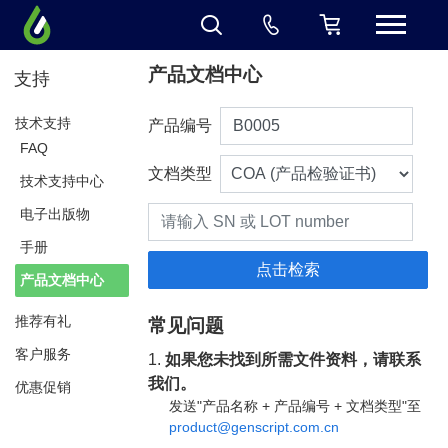
产品文档中心
支持
技术支持
产品编号
FAQ
文档类型
技术支持中心
电子出版物
手册
产品文档中心
推荐有礼
常见问题
客户服务
1.
如果您未找到所需文件资料，请联系
我们。
优惠促销
发送"产品名称 + 产品编号 + 文档类型"至
product@genscript.com.cn